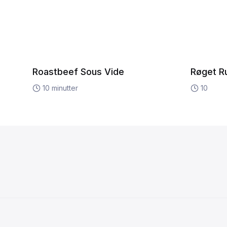
Roastbeef Sous Vide
Røget Ru
10
minutter
10