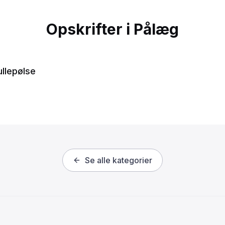
Opskrifter i
Pålæg
llepølse
Se alle kategorier