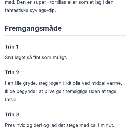
mad. Den er super i tortillas eller som et lag i den
fantastiske
syvlags-dip
.
Fremgangsmåde
Trin
1
Snit løget så fint som muligt.
Trin
2
I en lille gryde, steg løgen i lidt olie ved middel varme,
til de begynder at blive gennemsigtige uden at tage
farve.
Trin
3
Pres hvidløg deri og lad det stege med ca 1 minut.