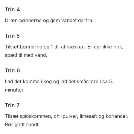
Trin
4
Dræn bønnerne og gem vandet derfra.
Trin
5
Tilsæt bønnerne og 1 dl. af væsken. Er der ikke nok,
spæd til med vand.
Trin
6
Lad det komme i kog og lad det småsimre i ca 5.
minutter.
Trin
7
Tilsæt spidskommen, chilipulver, limesaft og koriander.
Rør godt rundt.