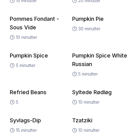
15
minutter
20
minutter
Pommes Fondant -
Pumpkin Pie
Sous Vide
30
minutter
10
minutter
Pumpkin Spice
Pumpkin Spice White
Russian
5
minutter
5
minutter
Refried Beans
Syltede Rødløg
5
10
minutter
Syvlags-Dip
Tzatziki
15
minutter
10
minutter