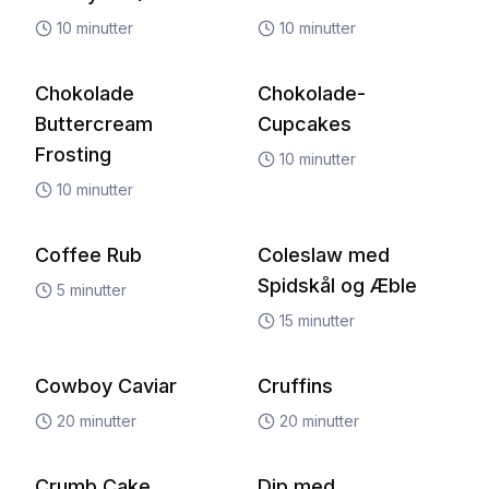
10
minutter
10
minutter
Chokolade
Chokolade-
Buttercream
Cupcakes
Frosting
10
minutter
10
minutter
Coffee Rub
Coleslaw med
Spidskål og Æble
5
minutter
15
minutter
Cowboy Caviar
Cruffins
20
minutter
20
minutter
Crumb Cake
Dip med