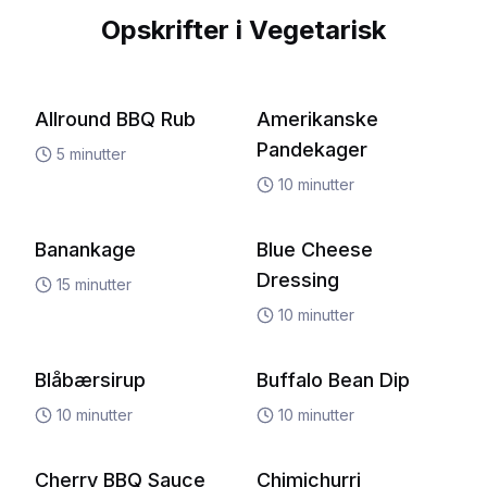
Opskrifter i
Vegetarisk
Allround BBQ Rub
Amerikanske
Pandekager
5
minutter
10
minutter
Banankage
Blue Cheese
Dressing
15
minutter
10
minutter
Blåbærsirup
Buffalo Bean Dip
10
minutter
10
minutter
Cherry BBQ Sauce
Chimichurri