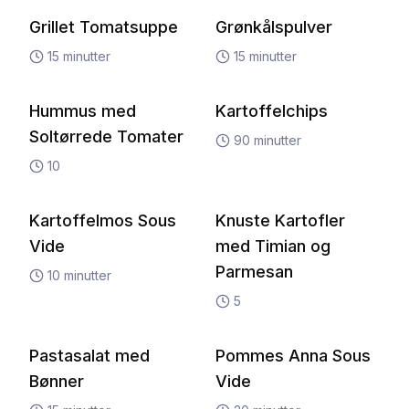
Grillet Tomatsuppe
Grønkålspulver
15
minutter
15
minutter
Hummus med
Kartoffelchips
Soltørrede Tomater
90
minutter
10
Kartoffelmos Sous
Knuste Kartofler
Vide
med Timian og
Parmesan
10
minutter
5
Pastasalat med
Pommes Anna Sous
Bønner
Vide