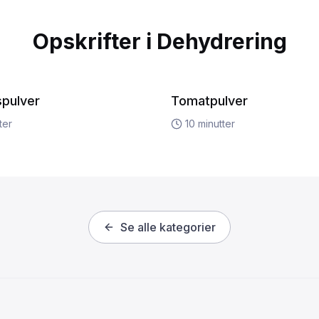
Opskrifter i
Dehydrering
spulver
Tomatpulver
ter
10
minutter
Se alle kategorier