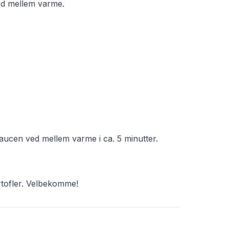
ved mellem varme.
ucen ved mellem varme i ca. 5 minutter.
rtofler. Velbekomme!