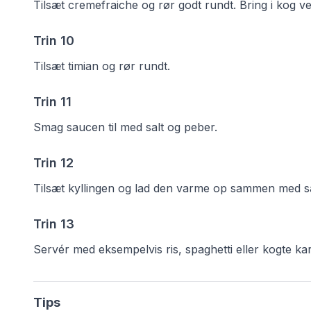
Tilsæt cremefraiche og rør godt rundt. Bring i kog 
Trin
10
Tilsæt timian og rør rundt.
Trin
11
Smag saucen til med salt og peber.
Trin
12
Tilsæt kyllingen og lad den varme op sammen med sa
Trin
13
Servér med eksempelvis ris, spaghetti eller kogte ka
Tips