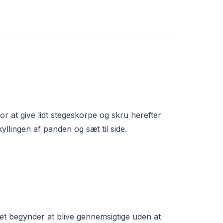
for at give lidt stegeskorpe og skru herefter
yllingen af panden og sæt til side.
et begynder at blive gennemsigtige uden at