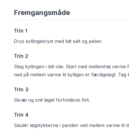
Fremgangsmåde
Trin
1
Drys kyllingebryst med lidt salt og peber.
Trin
2
Steg kyllingen i lidt olie. Start med mellemhøj varme 
ned på mellem varme til kylligen er færdigstegt. Tag k
Trin
3
Skræl og snit løget forholdsvis fint.
Trin
4
Sautér løgstykkerne i panden ved mellem varme til d