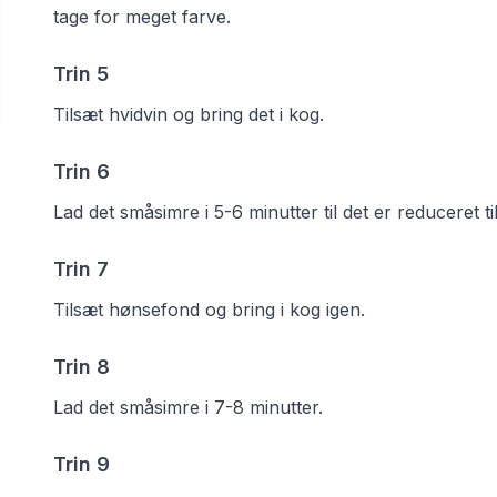
tage for meget farve.
Trin
5
Tilsæt hvidvin og bring det i kog.
Trin
6
Lad det småsimre i 5-6 minutter til det er reduceret ti
Trin
7
Tilsæt hønsefond og bring i kog igen.
Trin
8
Lad det småsimre i 7-8 minutter.
Trin
9