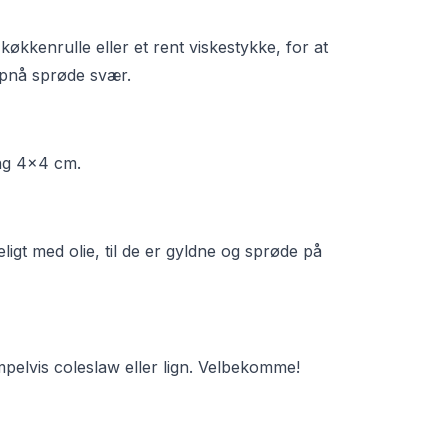
kkenrulle eller et rent viskestykke, for at
 opnå sprøde svær.
ing 4x4 cm.
ligt med olie, til de er gyldne og sprøde på
mpelvis coleslaw eller lign. Velbekomme!