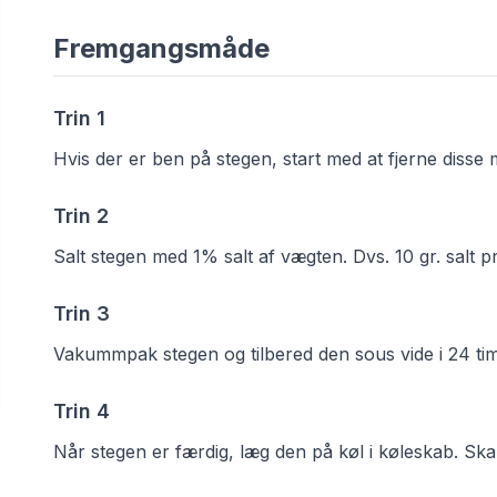
Fremgangsmåde
Trin
1
Hvis der er ben på stegen, start med at fjerne disse
Trin
2
Salt stegen med 1% salt af vægten. Dvs. 10 gr. salt pr
Trin
3
Vakummpak stegen og tilbered den sous vide i 24 tim
Trin
4
Når stegen er færdig, læg den på køl i køleskab. Skal