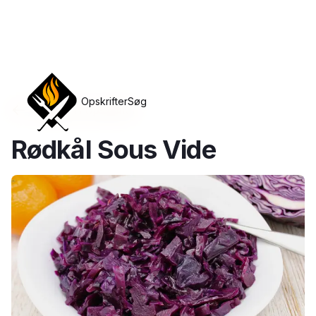
Opskrifter
Søg
Tilbage til opskrifter
Rødkål Sous Vide