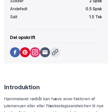
Sukker
2
Spsk
Andefedt
0.5
Spsk
Salt
1.5
Tsk
Del opskrift
Introduktion
Hjemmelavet rødkål kan hæve wow-faktoren af
julemenuen eller eller flæskestegssandwichen til nye