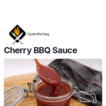
Opskrifter
Søg
Tilbage til opskrifter
Cherry BBQ Sauce