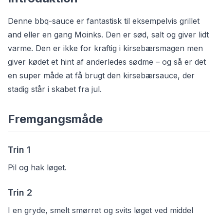
Denne bbq-sauce er fantastisk til eksempelvis grillet
and eller en gang
Moinks
. Den er sød, salt og giver lidt
varme. Den er ikke for kraftig i kirsebærsmagen men
giver kødet et hint af anderledes sødme – og så er det
en super måde at få brugt den kirsebærsauce, der
stadig står i skabet fra jul.
Fremgangsmåde
Trin
1
Pil og hak løget.
Trin
2
I en gryde, smelt smørret og svits løget ved middel