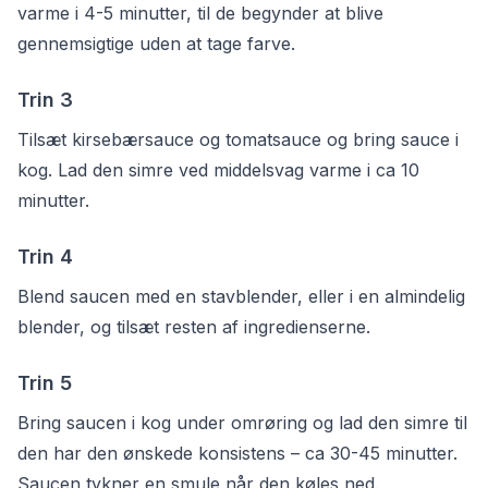
varme i 4-5 minutter, til de begynder at blive
gennemsigtige uden at tage farve.
Trin
3
Tilsæt kirsebærsauce og tomatsauce og bring sauce i
kog. Lad den simre ved middelsvag varme i ca 10
minutter.
Trin
4
Blend saucen med en stavblender, eller i en almindelig
blender, og tilsæt resten af ingredienserne.
Trin
5
Bring saucen i kog under omrøring og lad den simre til
den har den ønskede konsistens – ca 30-45 minutter.
Saucen tykner en smule når den køles ned.