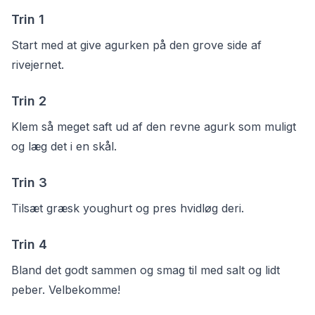
Trin
1
Start med at give agurken på den grove side af
rivejernet.
Trin
2
Klem så meget saft ud af den revne agurk som muligt
og læg det i en skål.
Trin
3
Tilsæt græsk youghurt og pres hvidløg deri.
Trin
4
Bland det godt sammen og smag til med salt og lidt
peber. Velbekomme!