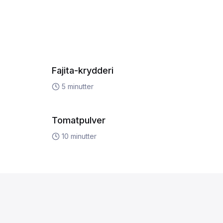
Fajita-krydderi
5
minutter
Tomatpulver
10
minutter