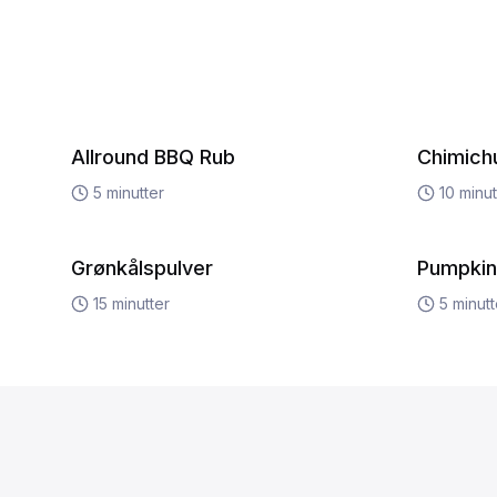
Allround BBQ Rub
Chimichu
5
minutter
10
minut
Grønkålspulver
Pumpkin
15
minutter
5
minutt