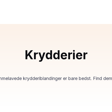
Krydderier
melavede krydderiblandinger er bare bedst. Find dem