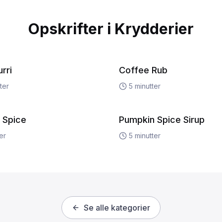
Opskrifter i
Krydderier
rri
Coffee Rub
ter
5
minutter
 Spice
Pumpkin Spice Sirup
er
5
minutter
Se alle kategorier